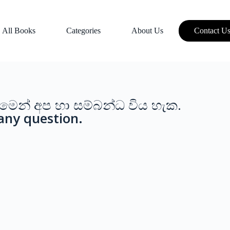
All Books
Categories
About Us
Contact U
ෙන් අප හා සම්බන්ධ විය හැක.
 any question.