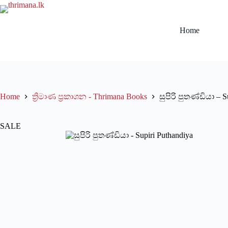
Skip
to
content
Home
Home
ත්‍රිමාණ ප්‍රකාශන - Thrimana Books
සුපිරි පුතණ්ඩියා – S
SALE