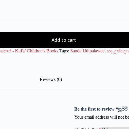
Add to cart
පොත් - Kid's/ Children's Books
Tags:
Sanda Uthpalawee
,
සඳ උත්පලා
Reviews (0)
Be the first to review “සුපි
Your email address will not be