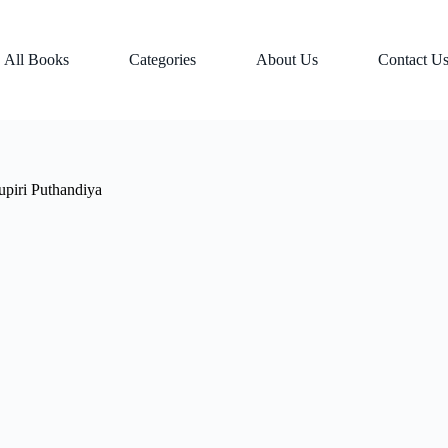
All Books
Categories
About Us
Contact U
upiri Puthandiya